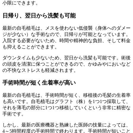
小限にできます。
日帰り、翌日から洗髪も可能
最新の自毛植毛は、メスを使わない低侵襲（身体へのダメー
ジが少ない）な手術なので、日帰りが可能となっています。
入院する必要がないため、時間や精神的な負担、そして料金
も抑えることができます。
ダウンタイムも少ないため、翌日から洗髪も可能です。術後
の頭皮を清潔に保つことができるので、かゆみやにおいなど
の不快なストレスも軽減されます。
手術時間が短く生着率が高い
最新の自毛植毛は、手術時間が短く、移植後の毛髪の生着率
も高いです。自毛植毛はグラフト（株）を1つ1つ採取して、
それを薄毛の部分に1つ1つ移植していくという非常に精密な
手術です。
しかし、最新の医療機器と熟練した医師の技量によっては、
4～5時間程度の手術時間で終わります。手術時間が短いこと