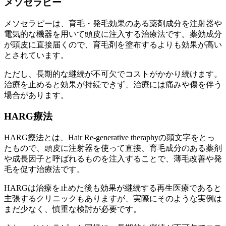
メソセラピー
メソセラピーは、育毛・発毛効果のある薬剤成分を注射器や
電気的な機器を用いて頭皮に注入する治療法です。薬効成分
が頭皮に直接届くので、育毛剤を塗布するよりも効果が高い
とされています。
ただし、長期的な継続が不可欠でコストがかかり続けます。
治療を止めると効果が持続できず、治療には痛みや傷を伴う
場合があります。
HARG療法
HARG療法とは、Hair Re-generative theraphyの頭文字をとっ
たもので、頭皮に注射器を使って直接、育毛成分のある薬剤
や成長因子と呼ばれるものを注入することで、薄毛改善や発
毛を促す治療法です。
HARGは治療を止めた後も効果が継続する再生医療であると
主張するクリニックもありますが、実際にそのような実例は
まだ少なく、慎重な検討が必要です。