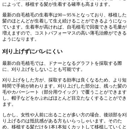
によって、移植する髪が生着する確率も高まります。
最新の自毛植毛の生着率は90～95％となっており、移植した
髪のほとんどが生着して生え続けることができるようになっ
ています。生着率が高ければ、自毛植毛で回復できる毛量が
増えますので、コストパフォーマスの高い薄毛治療ができる
ようになります。
刈り上げずにバレにくい
最新の自毛植毛では、ドナーとなるグラフトを採取する際
に、刈り上げをしないことも可能です。
刈り上げをした方が、採取する効率は良くなるため、より短
時間で手術が終わります。刈り上げした部分は、残った髪の
毛やカバーシート（部分用ウイッグ）で覆うことができます
し、帽子などをかぶればほとんど目立たなくすることができ
ます。
しかし、女性や人前に出ることが多い方の場合、後頭部を刈
り上げるのは抵抗感がある方もいらっしゃいます。そのた
め、移植する髪だけを1本1本短くカットして移植していくと